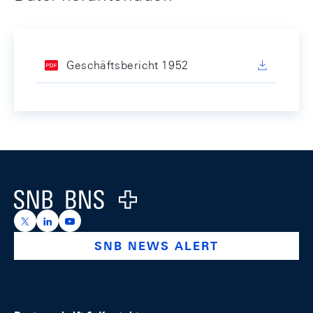
Geschäftsbericht 1952
Footer
Logo
https://x.com/snb_bns
https://ch.linkedin.com/company/swiss-national-ba
https://www.youtube.com/@swissnationalbank
SNB NEWS ALERT