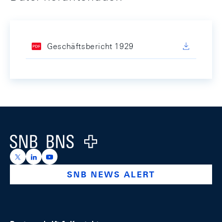
Geschäftsbericht 1929
Footer
Logo
https://x.com/snb_bns
https://ch.linkedin.com/company/swiss-national-ba
https://www.youtube.com/@swissnationalbank
SNB NEWS ALERT