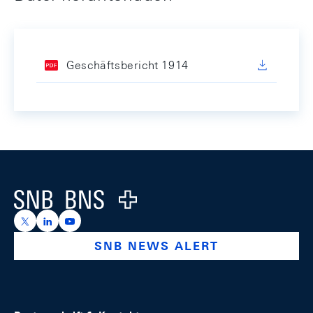
Geschäftsbericht 1914
Footer
Logo
https://x.com/snb_bns
https://ch.linkedin.com/company/swiss-national-ba
https://www.youtube.com/@swissnationalbank
SNB NEWS ALERT