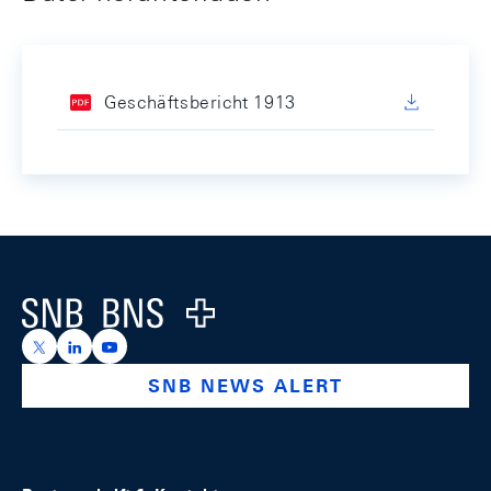
Geschäftsbericht 1913
Footer
Logo
https://x.com/snb_bns
https://ch.linkedin.com/company/swiss-national-ba
https://www.youtube.com/@swissnationalbank
SNB NEWS ALERT