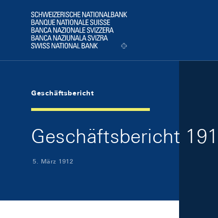
Skip Links Navigation
Header
Logo
Geschäftsbericht
Geschäftsbericht 19
5. März 1912