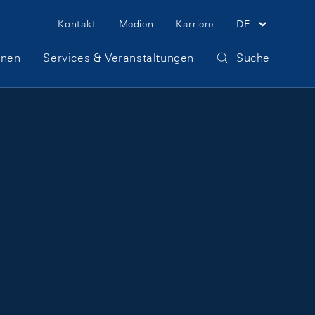
Meta Navigation
Kontakt
Medien
Karriere
DE
onen
Services & Veranstaltungen
Suche