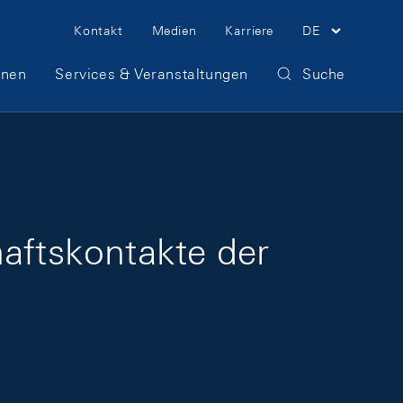
Meta Navigation
Kontakt
Medien
Karriere
DE
onen
Services & Veranstaltungen
Suche
haftskontakte der