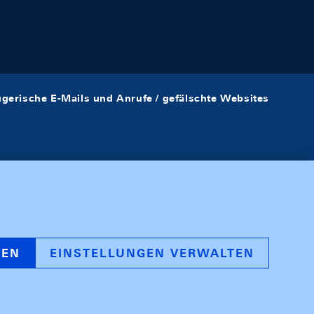
ügerische E-Mails und Anrufe / gefälschte Websites
REN
EINSTELLUNGEN VERWALTEN