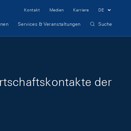
Meta Navigation
Kontakt
Medien
Karriere
DE
onen
Services & Veranstaltungen
Suche
rtschaftskontakte der