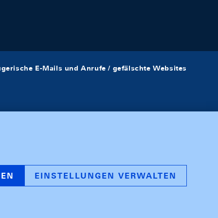
ügerische E-Mails und Anrufe / gefälschte Websites
REN
EINSTELLUNGEN VERWALTEN