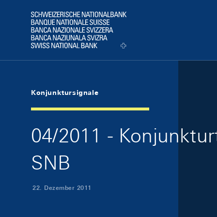
Skip Links Navigation
Header
Logo
Konjunktursignale
04/2011 - Konjunktur
SNB
22. Dezember 2011