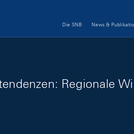
Hauptnavigation
Die SNB
News & Publikati
tendenzen: Regionale Wi