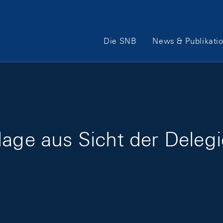
Hauptnavigation
Die SNB
News & Publikati
age aus Sicht der Delegi