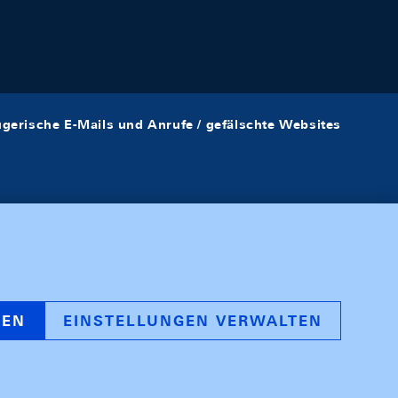
ügerische E-Mails und Anrufe / gefälschte Websites
REN
EINSTELLUNGEN VERWALTEN