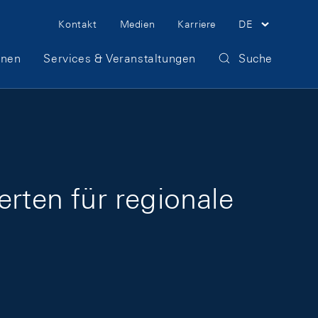
Meta Navigation
Kontakt
Medien
Karriere
DE
onen
Services & Veranstaltungen
Suche
erten für regionale