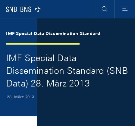
Skip Links Navigation
Header
Meta Navigation
Logo
Suche
Menu
IMF Special Data Dissemination Standard
IMF Special Data
Dissemination Standard (SNB
Data) 28. März 2013
28. März 2013