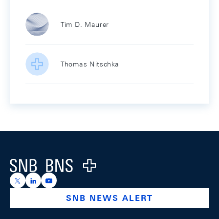
Tim D. Maurer
Thomas Nitschka
Footer
Logo
https://x.com/snb_bns
https://ch.linkedin.com/company/swiss-national-ba
https://www.youtube.com/@swissnationalbank
SNB NEWS ALERT