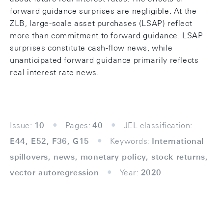
forward guidance surprises are negligible. At the
ZLB, large-scale asset purchases (LSAP) reflect
more than commitment to forward guidance. LSAP
surprises constitute cash-flow news, while
unanticipated forward guidance primarily reflects
real interest rate news.
Issue:
10
Pages:
40
JEL classification:
E44, E52, F36, G15
Keywords:
International
spillovers, news, monetary policy, stock returns,
vector autoregression
Year:
2020