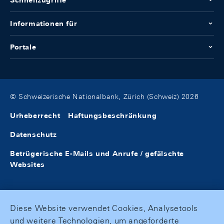
Schnellzugriffe
Informationen für
Portale
© Schweizerische Nationalbank, Zürich (Schweiz) 2026
Urheberrecht
Haftungsbeschränkung
Datenschutz
Betrügerische E-Mails und Anrufe / gefälschte
Websites
Diese Website verwendet Cookies, Analysetools
und weitere Technologien, um angeforderte