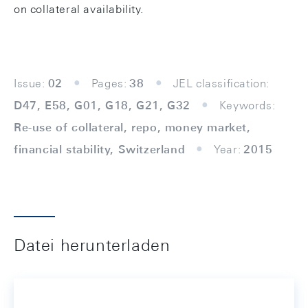
on collateral availability.
Issue:
02
Pages:
38
JEL classification:
D47, E58, G01, G18, G21, G32
Keywords:
Re-use of collateral, repo, money market,
financial stability, Switzerland
Year:
2015
Datei herunterladen