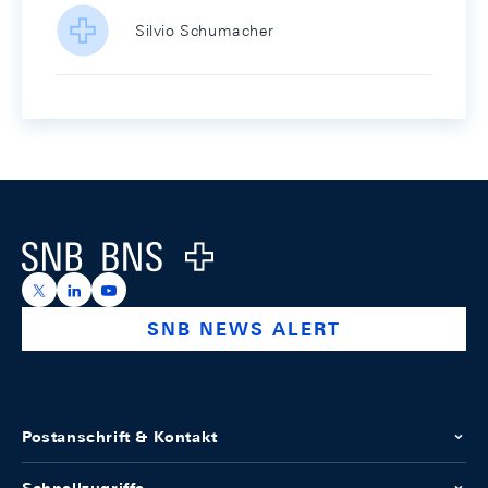
Silvio Schumacher
Footer
Logo
https://x.com/snb_bns
https://ch.linkedin.com/company/swiss-national-ba
https://www.youtube.com/@swissnationalbank
SNB NEWS ALERT
Postanschrift & Kontakt