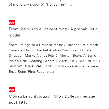
of monetary policy 51 3 Ensuring th...
From listings to all-tenant rents: A probabilistic
model
From listings to all-tenant rents: A probabilistic model
Emanuel Nussli, Rachel Arulraj-Cordonier, Flurina
Strasser, Marko Nanut Petrič, Morten Bech, Antonio
Pipino SNB Working Papers 2/2026 EDITORIAL BOARD
SNB WORKING PAPER SERIES Marc-Antoine Ramelet
Enzo Rossi Rina Rosenblatt...
Monatsbericht August 1945 / Bulletin mensuel
août 1945