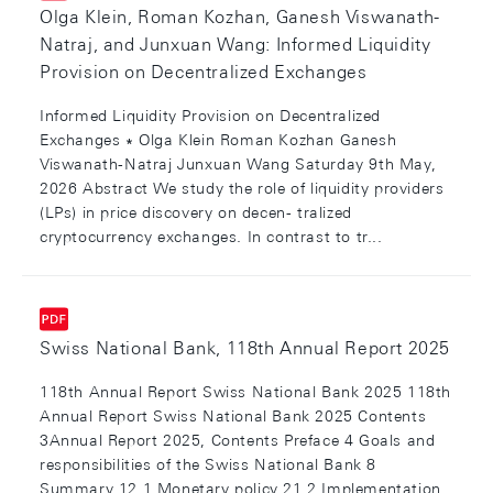
Olga Klein, Roman Kozhan, Ganesh Viswanath-
Natraj, and Junxuan Wang: Informed Liquidity
Provision on Decentralized Exchanges
Informed Liquidity Provision on Decentralized
Exchanges ∗ Olga Klein Roman Kozhan Ganesh
Viswanath-Natraj Junxuan Wang Saturday 9th May,
2026 Abstract We study the role of liquidity providers
(LPs) in price discovery on decen- tralized
cryptocurrency exchanges. In contrast to tr...
Swiss National Bank, 118th Annual Report 2025
118th Annual Report Swiss National Bank 2025 118th
Annual Report Swiss National Bank 2025 Contents
3Annual Report 2025, Contents Preface 4 Goals and
responsibilities of the Swiss National Bank 8
Summary 12 1 Monetary policy 21 2 Implementation