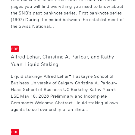
pages you will find everything you need to know about
the SNB’s past banknote series. First banknote series
(1907) During the period between the establishment of
the Swiss National...
Alfred Lehar, Christine A. Parlour, and Kathy
Yuan: Liquid Staking
Liquid staking∗ Alfred Lehar† Haskayne School of
Business University of Calgary Christine A. Parlour‡
Haas School of Business UC Berkeley Kathy Yuan§
LSE May 18, 2026 Preliminary and Incomplete
Comments Welcome Abstract Liquid staking allows
agents to sell ownership of an illiqu...