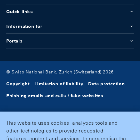
Quick links
Information for
Portals
© Swiss National Bank, Zurich (Switzerland) 2026
Copyright
Limitation of liability
Data protection
Phishing emails and calls / fake websites
This website uses cookies, analytics tools and
other technologies to provide requested
features, content and services, to personalise the