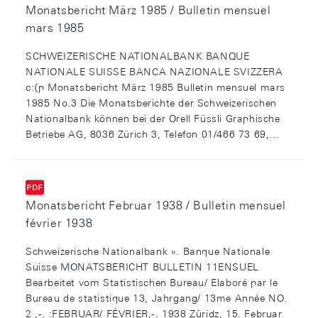
Monatsbericht März 1985 / Bulletin mensuel
mars 1985
SCHWEIZERISCHE NATIONALBANK BANQUE
NATIONALE SUISSE BANCA NAZIONALE SVIZZERA
c:{p Monatsbericht März 1985 Bulletin mensuel mars
1985 No.3 Die Monatsberichte der Schweizerischen
Nationalbank können bei der Orell Füssli Graphische
Betriebe AG, 8036 Zürich 3, Telefon 01/466 73 69,...
Monatsbericht Februar 1938 / Bulletin mensuel
février 1938
Schweizerische Nationalbank ». Banque Nationale
Suisse MONATSBERICHT BULLETIN 11ENSUEL
Bearbeitet vom Statistischen Bureau/ Elaboré par le
Bureau de statistique 13, Jahrgang/ 13me Année NO.
2 ,-. :FEBRUAR/ FÉVRIER,-. 1938 Züridz, 15. Februar