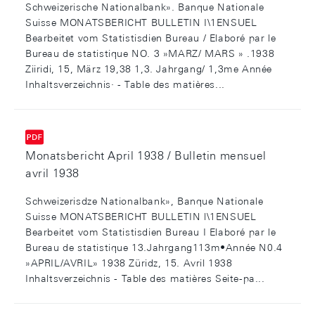
Schweizerische Nationalbank». Banque Nationale
Suisse MONATSBERICHT BULLETIN I\1ENSUEL
Bearbeitet vom Statistisdien Bureau / Elaboré par le
Bureau de statistique NO. 3 »MARZ/ MARS » .1938
Ziiridi, 15, März 19,38 1,3. Jahrgang/ 1,3me Année
Inhaltsverzeichnis· - Table des matières...
Monatsbericht April 1938 / Bulletin mensuel
avril 1938
Schweizerisdze Nationalbank», Banque Nationale
Suisse MONATSBERICHT BULLETIN l\1ENSUEL
Bearbeitet vom Statistisdien Bureau I Elaboré par le
Bureau de statistique 13.Jahrgang113m•Année N0.4
»APRIL/AVRIL» 1938 Züridz, 15. Avril 1938
Inhaltsverzeichnis - Table des matières Seite-pa...