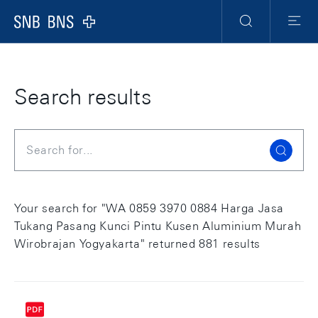
Skip Links Navigation
Header
Meta Navigation
Logo
Search
Menu
Search results
Search
Your search for "WA 0859 3970 0884 Harga Jasa
Tukang Pasang Kunci Pintu Kusen Aluminium Murah
Wirobrajan Yogyakarta" returned 881 results