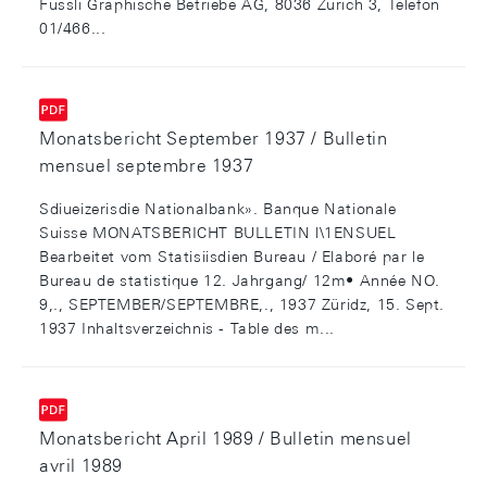
Füssli Graphische Betriebe AG, 8036 Zürich 3, Telefon
01/466...
Monatsbericht September 1937 / Bulletin
mensuel septembre 1937
Sdiueizerisdie Nationalbank». Banque Nationale
Suisse MONATSBERICHT BULLETIN l\1ENSUEL
Bearbeitet vom Statisiisdien Bureau / Elaboré par le
Bureau de statistique 12. Jahrgang/ 12m• Année NO.
9,., SEPTEMBER/SEPTEMBRE,., 1937 Züridz, 15. Sept.
1937 Inhaltsverzeichnis - Table des m...
Monatsbericht April 1989 / Bulletin mensuel
avril 1989