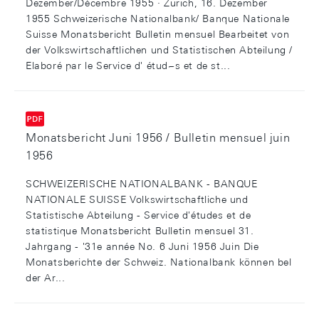
Dezember/Décembre 1955 · Zürich, 16. Dezember
1955 Schweizerische Nationalbank/ Banque Nationale
Suisse Monatsbericht Bulletin mensuel Bearbeitet von
der Volkswirtschaftlichen und Statistischen Abteilung /
Elaboré par le Service d' étud~s et de st...
Monatsbericht Juni 1956 / Bulletin mensuel juin
1956
SCHWEIZERISCHE NATIONALBANK - BANQUE
NATIONALE SUISSE Volkswirtschaftliche und
Statistische Abteilung - Service d'études et de
statistique Monatsbericht Bulletin mensuel 31.
Jahrgang - '31e année No. 6 Juni 1956 Juin Die
Monatsberichte der Schweiz. Nationalbank können bel
der Ar...