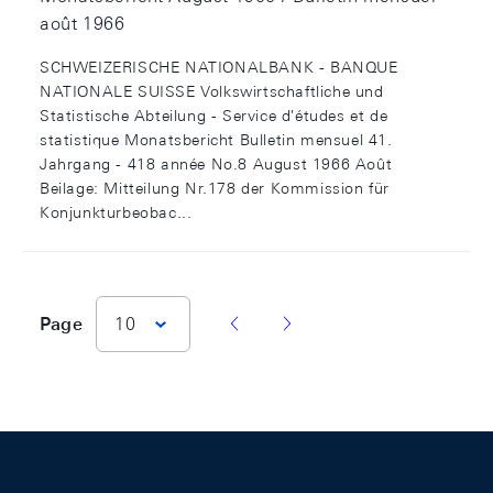
août 1966
SCHWEIZERISCHE NATIONALBANK - BANQUE
NATIONALE SUISSE Volkswirtschaftliche und
Statistische Abteilung - Service d'études et de
statistique Monatsbericht Bulletin mensuel 41.
Jahrgang - 418 année No.8 August 1966 Août
Beilage: Mitteilung Nr.178 der Kommission für
Konjunkturbeobac...
vorherige Seite
nächste Seite
Page
10
Footer