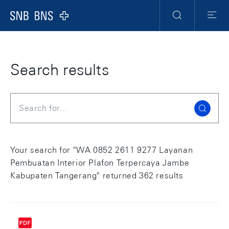
Skip Links Navigation
Header
Meta Navigation
Logo
Search
Menu
Search results
Search
Your search for "WA 0852 2611 9277 Layanan
Pembuatan Interior Plafon Terpercaya Jambe
Kabupaten Tangerang" returned 362 results