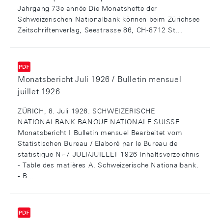
Jahrgang 73e année Die Monatshefte der
Schweizerischen Nationalbank können beim Zürichsee
Zeitschriftenverlag, Seestrasse 86, CH-8712 St...
Monatsbericht Juli 1926 / Bulletin mensuel
juillet 1926
ZÜRICH, 8. Juli 1926. SCHWEIZERISCHE
NATIONALBANK BANQUE NATIONALE SUISSE
Monatsbericht I Bulletin mensuel Bearbeitet vom
Statistischen Bureau / Elaboré par le Bureau de
statistique N~7 JULI/JUILLET 1926 Inhaltsverzeichnis
- Table des matières A. Schweizerische Nationalbank.
- B...