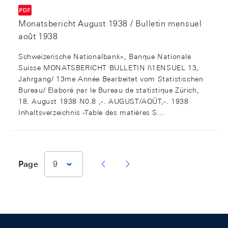
Monatsbericht August 1938 / Bulletin mensuel
août 1938
Schweizerische Nationalbank», Banque Nationale
Suisse MONATSBERICHT BULLETIN l\1ENSUEL 13,
Jahrgang/ 13me Année Bearbeitet vom Statistischen
Bureau/ Elaboré par le Bureau de statistique Zürich,
18. August 1938 N0.8 ,-. AUGUST/AOÛT,-. 1938
Inhaltsverzeichnis -Table des matières S...
vorherige Seite
nächste Seite
Page
9
Footer