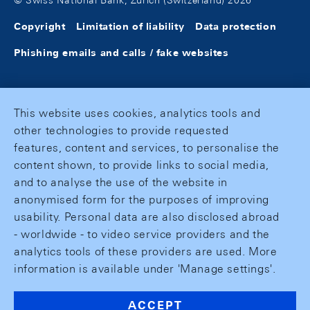
© Swiss National Bank, Zurich (Switzerland) 2026
Copyright
Limitation of liability
Data protection
Phishing emails and calls / fake websites
This website uses cookies, analytics tools and
other technologies to provide requested
features, content and services, to personalise the
content shown, to provide links to social media,
and to analyse the use of the website in
anonymised form for the purposes of improving
usability. Personal data are also disclosed abroad
- worldwide - to video service providers and the
analytics tools of these providers are used. More
information is available under 'Manage settings'.
ACCEPT