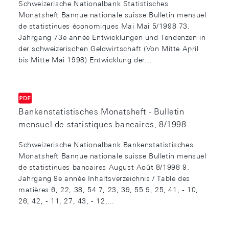
Schweizerische Nationalbank Statistisches
Monatsheft Banque nationale suisse Bulletin mensuel
de statistiques économiques Mai Mai 5/1998 73.
Jahrgang 73e année Entwicklungen und Tendenzen in
der schweizerischen Geldwirtschaft (Von Mitte April
bis Mitte Mai 1998) Entwicklung der...
Bankenstatistisches Monatsheft - Bulletin
mensuel de statistiques bancaires, 8/1998
Schweizerische Nationalbank Bankenstatistisches
Monatsheft Banque nationale suisse Bulletin mensuel
de statistiques bancaires August Août 8/1998 9.
Jahrgang 9e année Inhaltsverzeichnis / Table des
matières 6, 22, 38, 54 7, 23, 39, 55 9, 25, 41, - 10,
26, 42, - 11, 27, 43, - 12,...