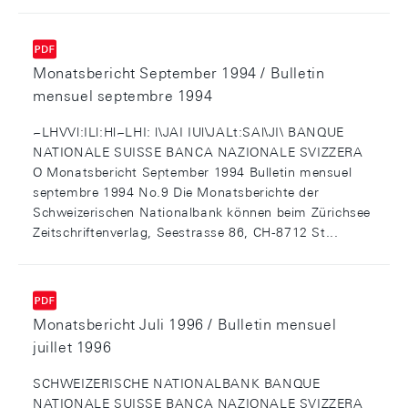
Monatsbericht September 1994 / Bulletin
mensuel septembre 1994
~LHVVl:ILl:Hl~LHI: l\JAI IUl\JALt:SAl\JI\ BANQUE
NATIONALE SUISSE BANCA NAZIONALE SVIZZERA
O Monatsbericht September 1994 Bulletin mensuel
septembre 1994 No.9 Die Monatsberichte der
Schweizerischen Nationalbank können beim Zürichsee
Zeitschriftenverlag, Seestrasse 86, CH-8712 St...
Monatsbericht Juli 1996 / Bulletin mensuel
juillet 1996
SCHWEIZERISCHE NATIONALBANK BANQUE
NATIONALE SUISSE BANCA NAZIONALE SVIZZERA