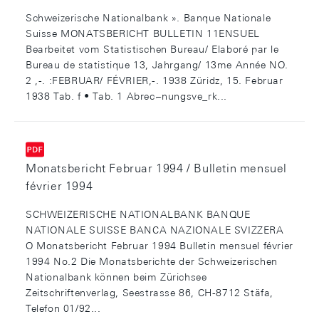
Schweizerische Nationalbank ». Banque Nationale
Suisse MONATSBERICHT BULLETIN 11ENSUEL
Bearbeitet vom Statistischen Bureau/ Elaboré par le
Bureau de statistique 13, Jahrgang/ 13me Année NO.
2 ,-. :FEBRUAR/ FÉVRIER,-. 1938 Züridz, 15. Februar
1938 Tab. f • Tab. 1 Abrec~nungsve_rk...
Monatsbericht Februar 1994 / Bulletin mensuel
février 1994
SCHWEIZERISCHE NATIONALBANK BANQUE
NATIONALE SUISSE BANCA NAZIONALE SVIZZERA
O Monatsbericht Februar 1994 Bulletin mensuel février
1994 No.2 Die Monatsberichte der Schweizerischen
Nationalbank können beim Zürichsee
Zeitschriftenverlag, Seestrasse 86, CH-8712 Stäfa,
Telefon 01/92...