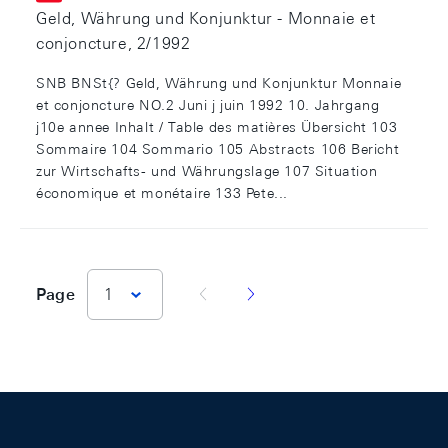
Geld, Währung und Konjunktur - Monnaie et
conjoncture, 2/1992
SNB BNSt{? Geld, Währung und Konjunktur Monnaie
et conjoncture NO.2 Juni j juin 1992 10. Jahrgang
j10e annee Inhalt / Table des matières Übersicht 103
Sommaire 104 Sommario 105 Abstracts 106 Bericht
zur Wirtschafts- und Währungslage 107 Situation
économique et monétaire 133 Pete...
vorherige Seite
nächste Seite
Page
1
Footer