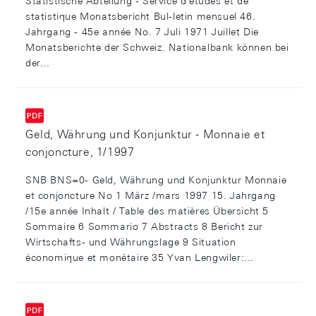
Statistische Abteilung - Service d'études et de
statistique Monatsbericht Bul-letin mensuel 46.
Jahrgang - 45e année No. 7 Juli 1971 Juillet Die
Monatsberichte der Schweiz. Nationalbank können bei
der...
Geld, Währung und Konjunktur - Monnaie et
conjoncture, 1/1997
SNB BNS=0- Geld, Währung und Konjunktur Monnaie
et conjoncture No 1 März /mars 1997 15. Jahrgang
/15e année Inhalt / Table des matières Übersicht 5
Sommaire 6 Sommario 7 Abstracts 8 Bericht zur
Wirtschafts- und Währungslage 9 Situation
économique et monétaire 35 Yvan Lengwiler:...