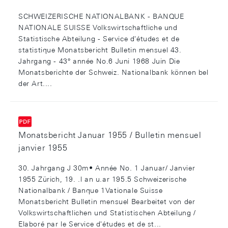
SCHWEIZERISCHE NATIONALBANK - BANQUE
NATIONALE SUISSE Volkswirtschaftliche und
Statistische Abteilung - Service d'études et de
statistique Monatsbericht Bulletin mensuel 43.
Jahrgang - 43° année No.6 Juni 1968 Juin Die
Monatsberichte der Schweiz. Nationalbank können bel
der Art....
Monatsbericht Januar 1955 / Bulletin mensuel
janvier 1955
30. Jahrgang J 30m• Année No. 1 Januar/ Janvier
1955 Zürich, 19. .l an u.ar 195.5 Schweizerische
Nationalbank / Banque 1Vationale Suisse
Monatsbericht Bulletin mensuel Bearbeitet von der
Volkswirtschaftlichen und Statistischen Abteilung /
Elaboré par le Service d'études et de st...